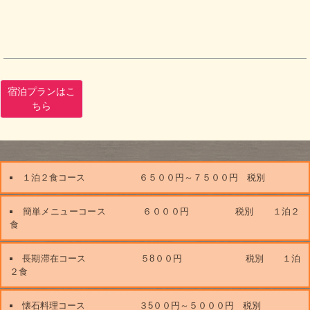
宿泊プランはこ
ちら
１泊２食コース ６５００円～７５００円 税別
簡単メニューコース ６０００円 税別 １泊２
食
長期滞在コース ５8００円 税別 １泊
２食
懐石料理コース ３5００円～５０００円 税別