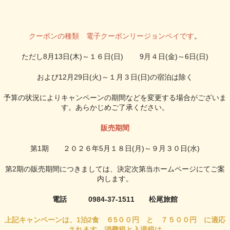
クーポンの種類 電子クーポンリージョンペイです
。
ただし8月13日(木)～１６日(日) 9月４日(金)～6日(日)
および12月29日(火)～１月３日(日)の宿泊は除く
予算の状況によりキャンペーンの期間などを変更する場合がございま
す。あらかじめご了承ください。
販売期間
第1期 ２０２６年5月１８日(月)～９月３０日(水)
第2期の販売期間につきましては、決定次第当ホームページにてご案
内します。
電話 0984-37-1511 松尾旅館
上記キャンペーンは、1泊2食 ６5００円 と ７５００円 に適応
されます。消費税と入湯税は