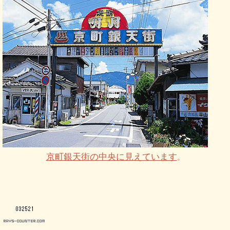
京町銀天街の中央に見えています
。